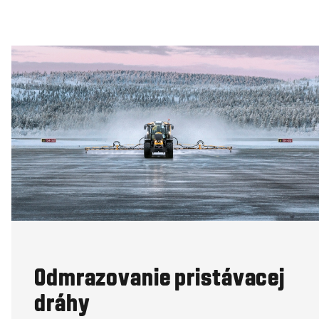
Odmrazovanie pristávacej
dráhy