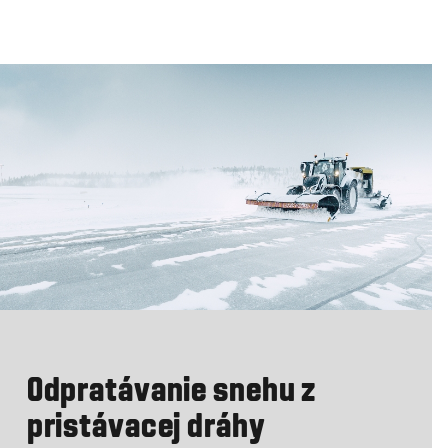
Odpratávanie snehu z
pristávacej dráhy