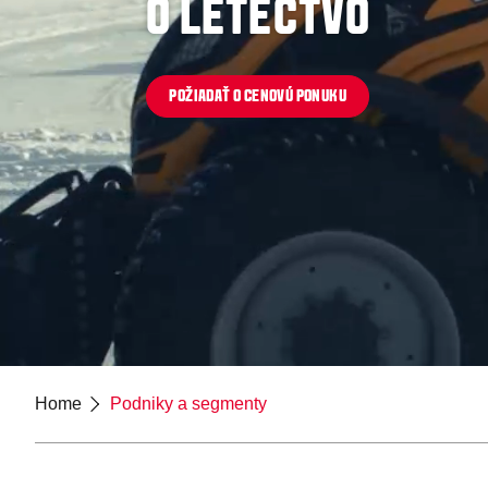
O LETECTVO
POŽIADAŤ O CENOVÚ PONUKU
Home
Podniky a segmenty