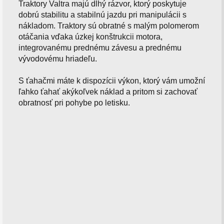
Traktory Valtra majú dlhý rázvor, ktorý poskytuje
dobrú stabilitu a stabilnú jazdu pri manipulácii s
nákladom. Traktory sú obratné s malým polomerom
otáčania vďaka úzkej konštrukcii motora,
integrovanému prednému závesu a prednému
vývodovému hriadeľu.
S ťahačmi máte k dispozícii výkon, ktorý vám umožní
ľahko ťahať akýkoľvek náklad a pritom si zachovať
obratnosť pri pohybe po letisku.