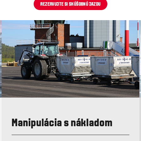
REZERVUJTE SI SKÚŠOBNÚ JAZDU
Manipulácia s nákladom