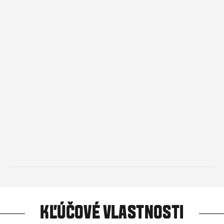
KĽÚČOVÉ VLASTNOSTI