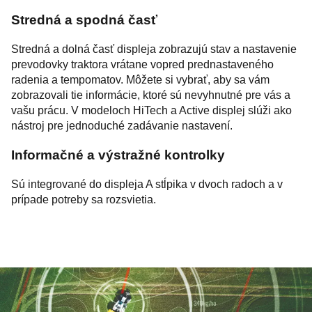
Stredná a spodná časť
Stredná a dolná časť displeja zobrazujú stav a nastavenie
prevodovky traktora vrátane vopred prednastaveného
radenia a tempomatov. Môžete si vybrať, aby sa vám
zobrazovali tie informácie, ktoré sú nevyhnutné pre vás a
vašu prácu. V modeloch HiTech a Active displej slúži ako
nástroj pre jednoduché zadávanie nastavení.
Informačné a výstražné kontrolky
Sú integrované do displeja A stĺpika v dvoch radoch a v
prípade potreby sa rozsvietia.