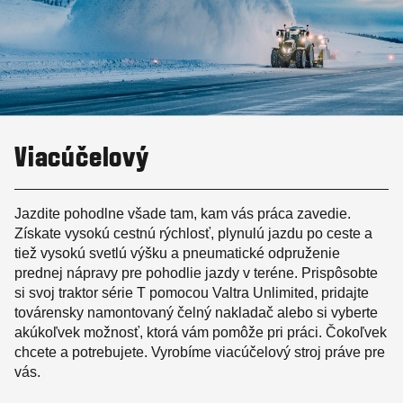
Viacúčelový
Jazdite pohodlne všade tam, kam vás práca zavedie.
Získate vysokú cestnú rýchlosť, plynulú jazdu po ceste a
tiež vysokú svetlú výšku a pneumatické odpruženie
prednej nápravy pre pohodlie jazdy v teréne. Prispôsobte
si svoj traktor série T pomocou Valtra Unlimited, pridajte
továrensky namontovaný čelný nakladač alebo si vyberte
akúkoľvek možnosť, ktorá vám pomôže pri práci. Čokoľvek
chcete a potrebujete. Vyrobíme viacúčelový stroj práve pre
vás.