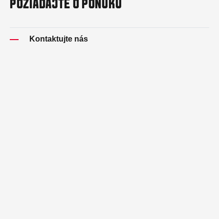
POŽIADAJTE O PONUKU
Kontaktujte nás