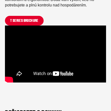
potrebujete a plnú kontrolu nad hospodárením.
T SERIES BROCHURE