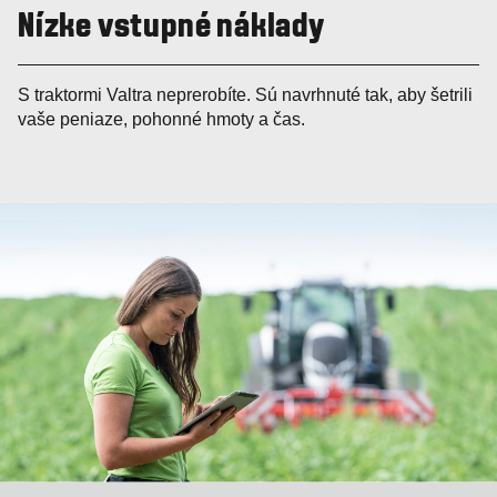
Nízke vstupné náklady
S traktormi Valtra neprerobíte. Sú navrhnuté tak, aby šetrili
vaše peniaze, pohonné hmoty a čas.