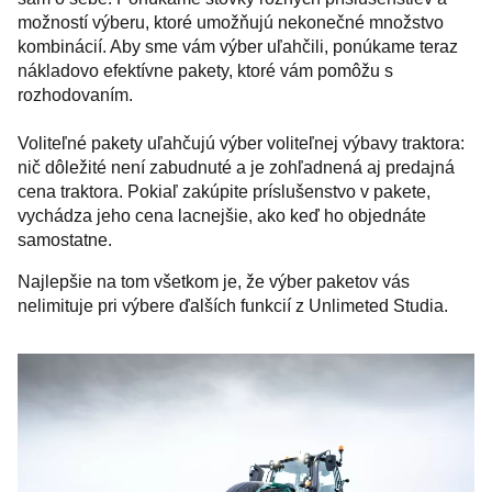
možností výberu, ktoré umožňujú nekonečné množstvo
kombinácií. Aby sme vám výber uľahčili, ponúkame teraz
nákladovo efektívne pakety, ktoré vám pomôžu s
rozhodovaním.
Voliteľné pakety uľahčujú výber voliteľnej výbavy traktora:
nič dôležité není zabudnuté a je zohľadnená aj predajná
cena traktora. Pokiaľ zakúpite príslušenstvo v pakete,
vychádza jeho cena lacnejšie, ako keď ho objednáte
samostatne.
Najlepšie na tom všetkom je, že výber paketov vás
nelimituje pri výbere ďalších funkcií z Unlimeted Studia.