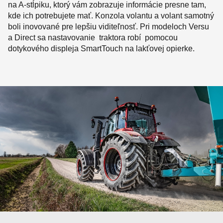
na A-stĺpiku, ktorý vám zobrazuje informácie presne tam,
kde ich potrebujete mať. Konzola volantu a volant samotný
boli inovované pre lepšiu viditeľnosť. Pri modeloch Versu
a Direct sa nastavovanie traktora robí pomocou
dotykového displeja SmartTouch na lakťovej opierke.