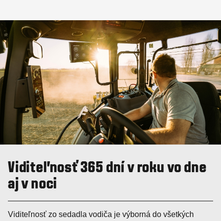
Viditeľnosť 365 dní v roku vo dne
aj v noci
Viditeľnosť zo sedadla vodiča je výborná do všetkých