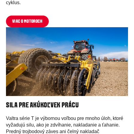
cyklus.
VIAC O MOTOROCH
SILA PRE AKÚKOĽVEK PRÁCU
Valtra série T je výbornou voľbou pre mnoho úloh, ktoré
vyžadujú silu, ako je zdvíhanie, nakladanie a ťahanie.
Predný trojbodový záves ani čelný nakladač