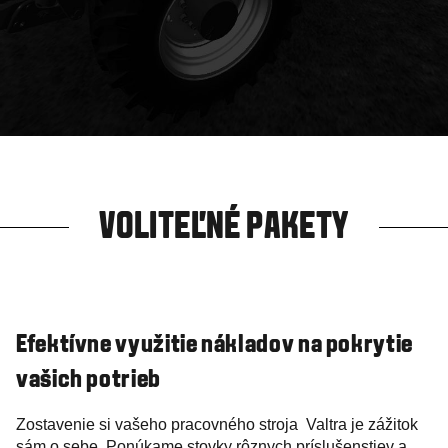
VOLITEĽNÉ PAKETY
Efektívne využitie nákladov na pokrytie
vašich potrieb
Zostavenie si vašeho pracovného stroja Valtra je zážitok
sám o sebe. Ponúkame stovky rôznych príslušenstiev a