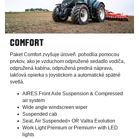
COMFORT
Paket Comfort zvyšuje úroveň pohodlia pomocou
prvkov, ako je vzduchom odpružené sedadlo vodiča,
odpružená kabína, odpružená predná náprava,
lakťová opierka s joystickom a automatické spätné
svetlá.
AIRES Front Axle Suspension & Compressed
air system
Wide angle windscreen wiper
Suspended cab
Seat, Air Suspended+ OR Valtra Evolution
Work Light Premium or Premium+ with LED
lights