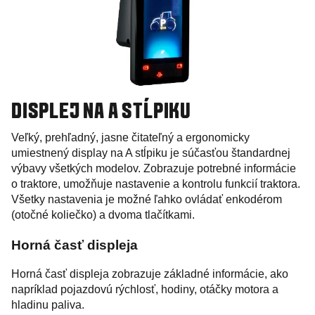
DISPLEJ NA A STĹPIKU
Veľký, prehľadný, jasne čitateľný a ergonomicky
umiestnený display na A stĺpiku je súčasťou štandardnej
výbavy všetkých modelov. Zobrazuje potrebné informácie
o traktore, umožňuje nastavenie a kontrolu funkcií traktora.
Všetky nastavenia je možné ľahko ovládať enkodérom
(otočné koliečko) a dvoma tlačítkami.
Horná časť displeja
Horná časť displeja zobrazuje základné informácie, ako
napríklad pojazdovú rýchlosť, hodiny, otáčky motora a
hladinu paliva.