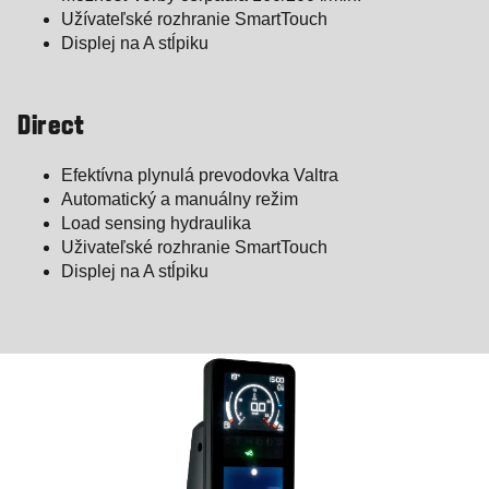
Užívateľské rozhranie SmartTouch
Displej na A stĺpiku
Direct
Efektívna plynulá prevodovka Valtra
Automatický a manuálny režim
Load sensing hydraulika
Uživateľské rozhranie SmartTouch
Displej na A stĺpiku