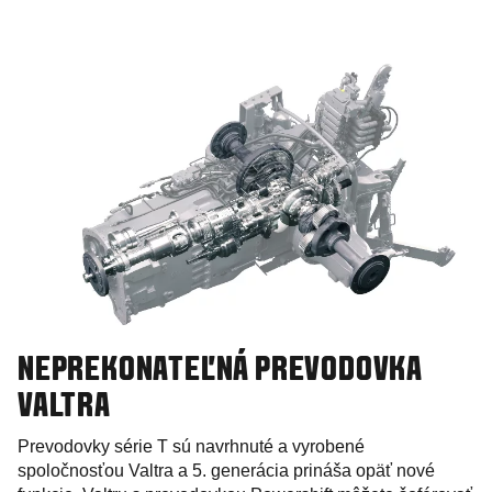
NEPREKONATEĽNÁ PREVODOVKA
VALTRA
Prevodovky série T sú navrhnuté a vyrobené
spoločnosťou Valtra a 5. generácia prináša opäť nové