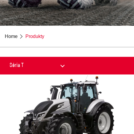
Home
Produkty