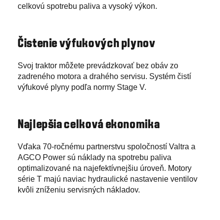
celkovú spotrebu paliva a vysoký výkon.
Čistenie výfukových plynov
Svoj traktor môžete prevádzkovať bez obáv zo
zadreného motora a drahého servisu. Systém čistí
výfukové plyny podľa normy Stage V.
Najlepšia celková ekonomika
Vďaka 70-ročnému partnerstvu spoločností Valtra a
AGCO Power sú náklady na spotrebu paliva
optimalizované na najefektívnejšiu úroveň. Motory
série T majú naviac hydraulické nastavenie ventilov
kvôli zníženiu servisných nákladov.