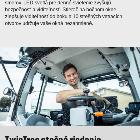
smerov. LED svetlá pre denné svietenie zvyšujú
bezpečnosť a viditeľnosť. Stierač na bočnom okne
zlepšuje viditeľnosť do boku a 10 strešných vetracích
otvorov udržuje vaše okná nezahmlené.