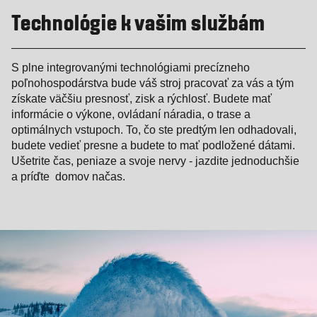
Technológie k vašim službám
S plne integrovanými technológiami precízneho
poľnohospodárstva bude váš stroj pracovať za vás a tým
získate väčšiu presnosť, zisk a rýchlosť. Budete mať
informácie o výkone, ovládaní náradia, o trase a
optimálnych vstupoch. To, čo ste predtým len odhadovali,
budete vedieť presne a budete to mať podložené dátami.
Ušetrite čas, peniaze a svoje nervy - jazdite jednoduchšie
a príďte domov načas.