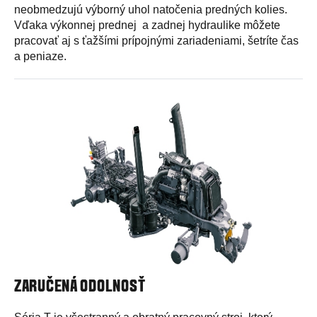
neobmedzujú výborný uhol natočenia predných kolies.
Vďaka výkonnej prednej a zadnej hydraulike môžete
pracovať aj s ťažšími prípojnými zariadeniami, šetríte čas
a peniaze.
ZARUČENÁ ODOLNOSŤ