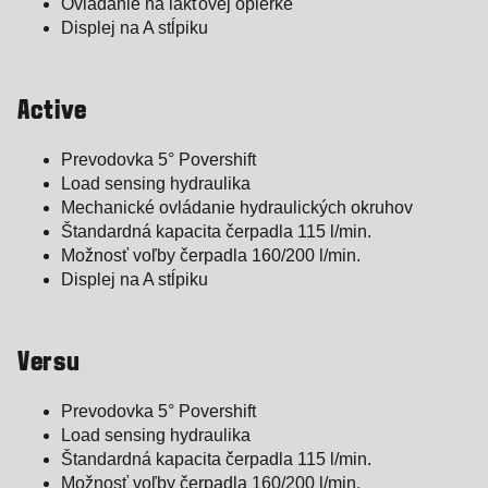
Ovládanie na lakťovej opierke
Displej na A stĺpiku
Active
Prevodovka 5° Povershift
Load sensing hydraulika
Mechanické ovládanie hydraulických okruhov
Štandardná kapacita čerpadla 115 l/min.
Možnosť voľby čerpadla 160/200 l/min.
Displej na A stĺpiku
Versu
Prevodovka 5° Povershift
Load sensing hydraulika
Štandardná kapacita čerpadla 115 l/min.
Možnosť voľby čerpadla 160/200 l/min.