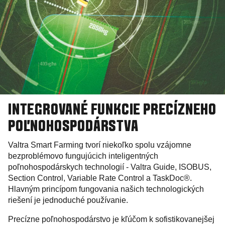
INTEGROVANÉ FUNKCIE PRECÍZNEHO
POĽNOHOSPODÁRSTVA
Valtra Smart Farming tvorí niekoľko spolu vzájomne
bezproblémovo fungujúcich inteligentných
poľnohospodárskych technologií - Valtra Guide, ISOBUS,
Section Control, Variable Rate Control a TaskDoc®.
Hlavným princípom fungovania našich technologických
riešení je jednoduché používanie.
Precízne poľnohospodárstvo je kľúčom k sofistikovanejšej